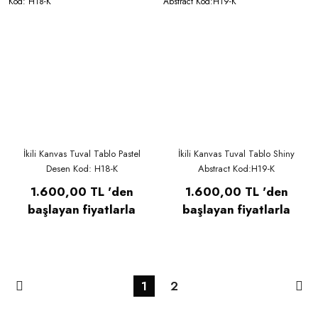
İkili Kanvas Tuval Tablo Pastel
İkili Kanvas Tuval Tablo Shiny
Desen Kod: H18-K
Abstract Kod:H19-K
1.600,00 TL 'den
1.600,00 TL 'den
başlayan fiyatlarla
başlayan fiyatlarla
1
2