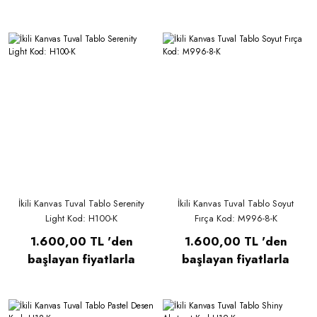
İkili Kanvas Tuval Tablo Serenity
İkili Kanvas Tuval Tablo Soyut
Light Kod: H100-K
Fırça Kod: M996-8-K
1.600,00 TL 'den
1.600,00 TL 'den
başlayan fiyatlarla
başlayan fiyatlarla