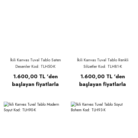
İkili Kanvas Tuval Tablo Saten
İkili Kanvas Tuval Tablo Renkli
Desenler Kod: TLH50-K
Silüetler Kod: TLH81-K
1.600,00 TL 'den
1.600,00 TL 'den
başlayan fiyatlarla
başlayan fiyatlarla