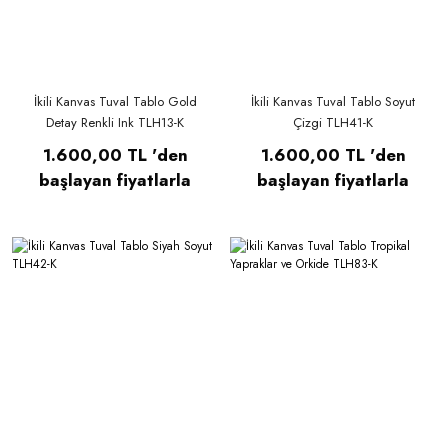
İkili Kanvas Tuval Tablo Gold
İkili Kanvas Tuval Tablo Soyut
Detay Renkli Ink TLH13-K
Çizgi TLH41-K
1.600,00 TL 'den
1.600,00 TL 'den
başlayan fiyatlarla
başlayan fiyatlarla