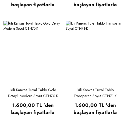
başlayan fiyatlarla
başlayan fiyatlarla
İkili Kanvas Tuval Tablo Gold
İkili Kanvas Tuval Tablo
Detaylı Modern Soyut CTN70-K
Transparan Soyut CTN71-K
1.600,00 TL 'den
1.600,00 TL 'den
başlayan fiyatlarla
başlayan fiyatlarla