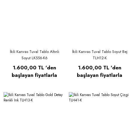
İkili Kanvas Tuval Tablo Altınlı
İkili Kanvas Tuval Tablo Soyut Bej
Soyut LK556-K6
TLH12-K
1.600,00 TL 'den
1.600,00 TL 'den
başlayan fiyatlarla
başlayan fiyatlarla