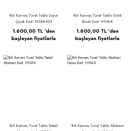
İkili Kanvas Tuval Tablo Soyut
İkili Kanvas Tuval Tablo Gold
Çiçek Kod: LK556-KS5
Brush Kod: H106-K
1.600,00 TL 'den
1.600,00 TL 'den
başlayan fiyatlarla
başlayan fiyatlarla
İkili Kanvas Tuval Tablo Detail
İkili Kanvas Tuval Tablo Abstract