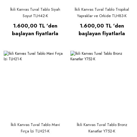
İkili Kanvas Tuval Tablo Siyah
İkili Kanvas Tuval Tablo Tropikal
Soyut TLH42-K
Yapraklar ve Orkide TLH83-K
1.600,00 TL 'den
1.600,00 TL 'den
başlayan fiyatlarla
başlayan fiyatlarla
İkili Kanvas Tuval Tablo Mavi
İkili Kanvas Tuval Tablo Bronz
Fırça İzi TLH21-K
Kanatlar Y752-K