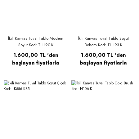
İkili Kanvas Tuval Tablo Modern
İkili Kanvas Tuval Tablo Soyut
Soyut Kod: TLH90-K
Bohem Kod: TLH93-K
1.600,00 TL 'den
1.600,00 TL 'den
başlayan fiyatlarla
başlayan fiyatlarla