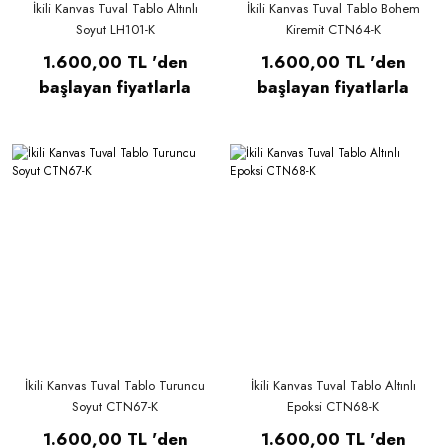
İkili Kanvas Tuval Tablo Altınlı
İkili Kanvas Tuval Tablo Bohem
Soyut LH101-K
Kiremit CTN64-K
1.600,00 TL 'den
1.600,00 TL 'den
başlayan fiyatlarla
başlayan fiyatlarla
İkili Kanvas Tuval Tablo Turuncu
İkili Kanvas Tuval Tablo Altınlı
Soyut CTN67-K
Epoksi CTN68-K
1.600,00 TL 'den
1.600,00 TL 'den