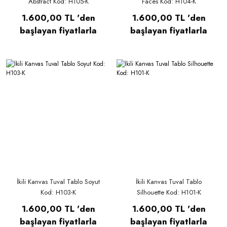
Abstract Kod: H105-K
Faces Kod: H104-K
1.600,00 TL 'den
1.600,00 TL 'den
başlayan fiyatlarla
başlayan fiyatlarla
İkili Kanvas Tuval Tablo Soyut
İkili Kanvas Tuval Tablo
Kod: H103-K
Silhouette Kod: H101-K
1.600,00 TL 'den
1.600,00 TL 'den
başlayan fiyatlarla
başlayan fiyatlarla