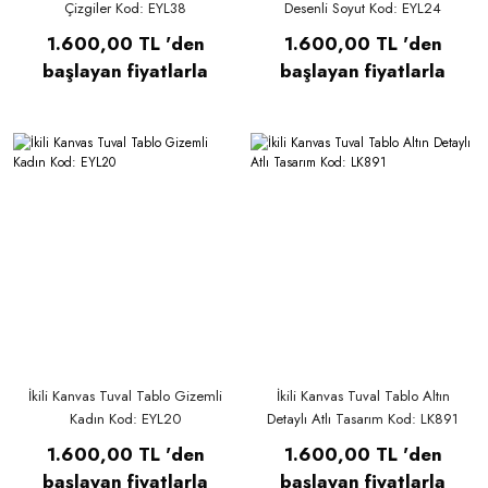
Çizgiler Kod: EYL38
Desenli Soyut Kod: EYL24
1.600,00 TL 'den
1.600,00 TL 'den
başlayan fiyatlarla
başlayan fiyatlarla
İkili Kanvas Tuval Tablo Gizemli
İkili Kanvas Tuval Tablo Altın
Kadın Kod: EYL20
Detaylı Atlı Tasarım Kod: LK891
1.600,00 TL 'den
1.600,00 TL 'den
başlayan fiyatlarla
başlayan fiyatlarla