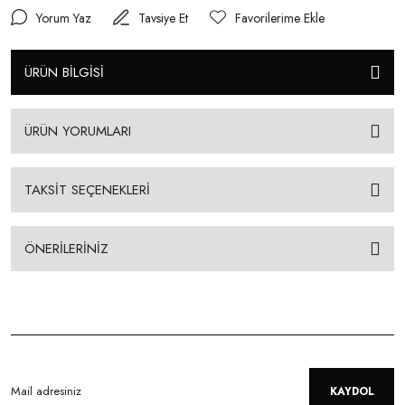
Yorum Yaz
Tavsiye Et
ÜRÜN BİLGİSİ
ÜRÜN YORUMLARI
TAKSİT SEÇENEKLERİ
ÖNERİLERİNİZ
KAYDOL