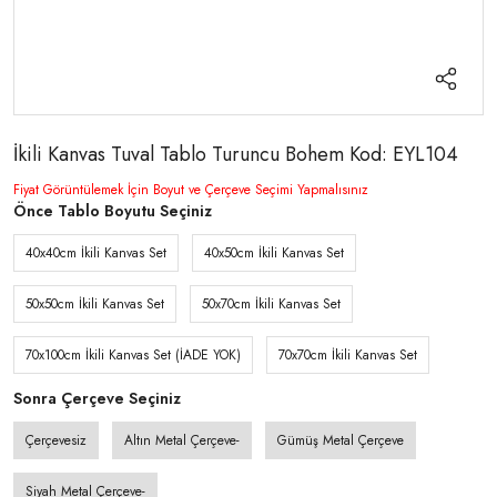
İkili Kanvas Tuval Tablo Turuncu Bohem Kod: EYL104
Fiyat Görüntülemek İçin Boyut ve Çerçeve Seçimi Yapmalısınız
Önce Tablo Boyutu Seçiniz
40x40cm İkili Kanvas Set
40x50cm İkili Kanvas Set
50x50cm İkili Kanvas Set
50x70cm İkili Kanvas Set
70x100cm İkili Kanvas Set (İADE YOK)
70x70cm İkili Kanvas Set
Sonra Çerçeve Seçiniz
Çerçevesiz
Altın Metal Çerçeve-
Gümüş Metal Çerçeve
Siyah Metal Çerçeve-