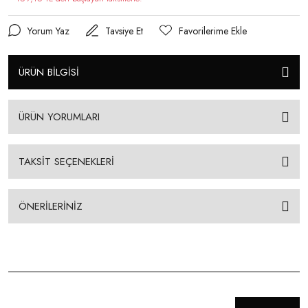
Yorum Yaz
Tavsiye Et
ÜRÜN BİLGİSİ
ÜRÜN YORUMLARI
TAKSİT SEÇENEKLERİ
ÖNERİLERİNİZ