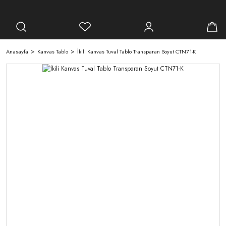
Anasayfa
Kanvas Tablo
İkili Kanvas Tuval Tablo Transparan Soyut CTN71-K