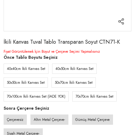
İkili Kanvas Tuval Tablo Transparan Soyut CTN71-K
Fiyat Görüntülemek İçin Boyut ve Çerçeve Seçimi Yapmalısınız
Önce Tablo Boyutu Seçiniz
40x40cm İkili Kanvas Set
40x50cm İkili Kanvas Set
50x50cm İkili Kanvas Set
50x70cm İkili Kanvas Set
70x100cm İkili Kanvas Set (İADE YOK)
70x70cm İkili Kanvas Set
Sonra Çerçeve Seçiniz
Çerçevesiz
Altın Metal Çerçeve-
Gümüş Metal Çerçeve
Siyah Metal Çerçeve-