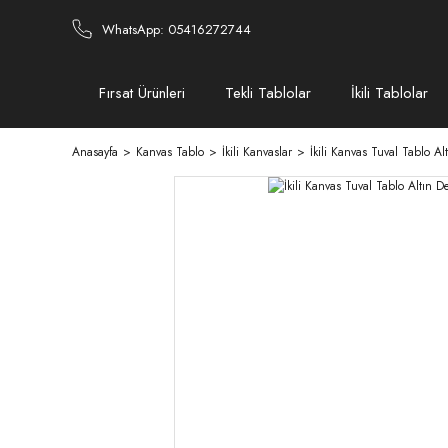
WhatsApp: 05416272744
Fırsat Ürünleri
Tekli Tablolar
İkili Tablolar
Anasayfa
Kanvas Tablo
İkili Kanvaslar
İkili Kanvas Tuval Tablo A