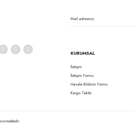
Yorum Yaz
KURUMSAL
İletişim
İletişim Formu
Gönder
Havale Bildirim Formu
Kargo Takibi
korunmaktadır.