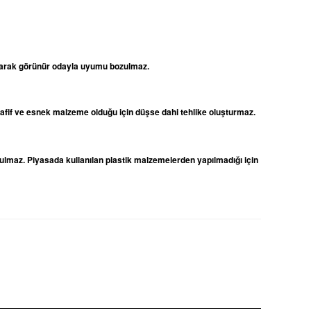
 olarak görünür odayla uyumu bozulmaz.
 hafif ve esnek malzeme olduğu için düşse dahi tehlike oluşturmaz.
ulmaz. Piyasada kullanılan plastik malzemelerden yapılmadığı için
niz.