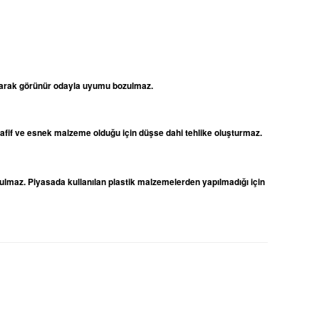
 olarak görünür odayla uyumu bozulmaz.
 hafif ve esnek malzeme olduğu için düşse dahi tehlike oluşturmaz.
ulmaz. Piyasada kullanılan plastik malzemelerden yapılmadığı için
niz.