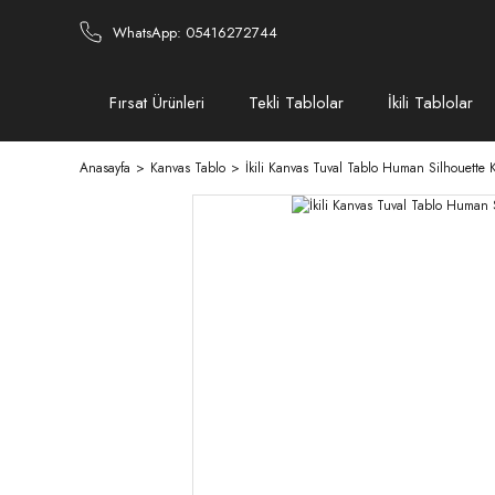
WhatsApp: 05416272744
Fırsat Ürünleri
Tekli Tablolar
İkili Tablolar
Anasayfa
Kanvas Tablo
İkili Kanvas Tuval Tablo Human Silhouette