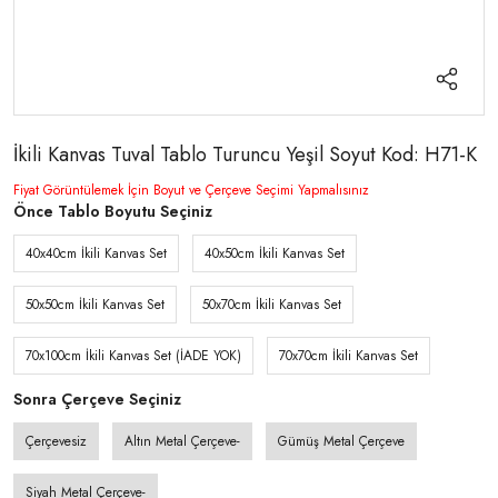
İkili Kanvas Tuval Tablo Turuncu Yeşil Soyut Kod: H71-K
Fiyat Görüntülemek İçin Boyut ve Çerçeve Seçimi Yapmalısınız
Önce Tablo Boyutu Seçiniz
40x40cm İkili Kanvas Set
40x50cm İkili Kanvas Set
50x50cm İkili Kanvas Set
50x70cm İkili Kanvas Set
70x100cm İkili Kanvas Set (İADE YOK)
70x70cm İkili Kanvas Set
Sonra Çerçeve Seçiniz
Çerçevesiz
Altın Metal Çerçeve-
Gümüş Metal Çerçeve
Siyah Metal Çerçeve-