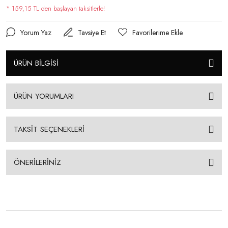
* 159,15 TL den başlayan taksitlerle!
Yorum Yaz
Tavsiye Et
ÜRÜN BİLGİSİ
ÜRÜN YORUMLARI
TAKSİT SEÇENEKLERİ
ÖNERİLERİNİZ