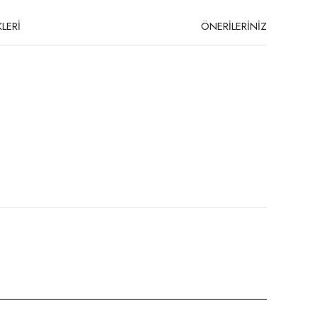
LERİ
ÖNERİLERİNİZ
niz.