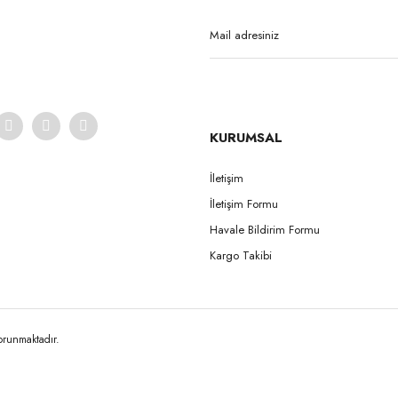
Yorum Yaz
KURUMSAL
İletişim
İletişim Formu
Gönder
Havale Bildirim Formu
Kargo Takibi
korunmaktadır.