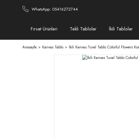
WhatsApp: 05416272744
Fırsat Ürünleri
Tekli Tablolar
İkili Tablolar
Anasayfa
Kanvas Tablo
İkili Kanvas Tuval Tablo Colorful Flowers K