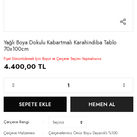
Yağlı Boya Dokulu Kabartmalı Karahindiba Tablo
70x100cm
Fiyat Görüntülemek İçin Boyut ve Çerçeve Seçimi Yapmalısınız
4.400,00 TL
SEPETE EKLE
HEMEN AL
Çerçeve Rengi
Çerçeve Malzemesi
Çerçevelerimiz Ömür Boyu Dayanıklı %100