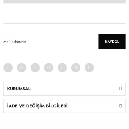
KAYDOL
KURUMSAL
İADE VE DEĞİŞİM BİLGİLERİ