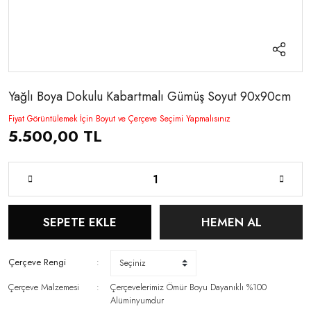
Yağlı Boya Dokulu Kabartmalı Gümüş Soyut 90x90cm
Fiyat Görüntülemek İçin Boyut ve Çerçeve Seçimi Yapmalısınız
5.500,00 TL
SEPETE EKLE
HEMEN AL
Çerçeve Rengi
Çerçeve Malzemesi
Çerçevelerimiz Ömür Boyu Dayanıklı %100
Alüminyumdur