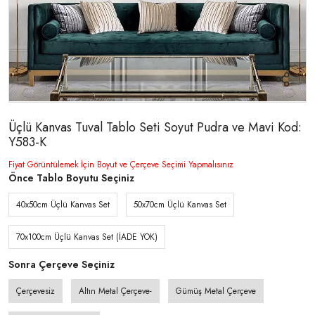
Üçlü Kanvas Tuval Tablo Seti Soyut Pudra ve Mavi Kod:
Y583-K
Fiyat Görüntülemek İçin Boyut ve Çerçeve Seçimi Yapmalısınız
Önce Tablo Boyutu Seçiniz
40x50cm Üçlü Kanvas Set
50x70cm Üçlü Kanvas Set
70x100cm Üçlü Kanvas Set (İADE YOK)
Sonra Çerçeve Seçiniz
Çerçevesiz
Altın Metal Çerçeve-
Gümüş Metal Çerçeve