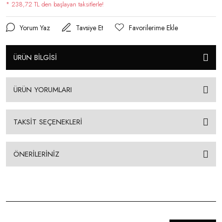
* 238,72 TL den başlayan taksitlerle!
Yorum Yaz
Tavsiye Et
ÜRÜN BİLGİSİ
ÜRÜN YORUMLARI
TAKSİT SEÇENEKLERİ
ÖNERİLERİNİZ