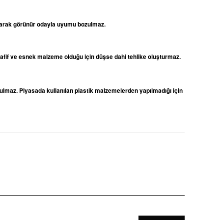
 olarak görünür odayla uyumu bozulmaz.
 hafif ve esnek malzeme olduğu için düşse dahi tehlike oluşturmaz.
ulmaz. Piyasada kullanılan plastik malzemelerden yapılmadığı için
niz.