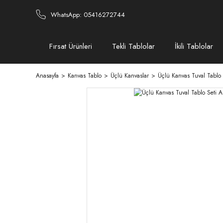
WhatsApp: 05416272744
Fırsat Ürünleri
Tekli Tablolar
İkili Tablolar
Anasayfa
Kanvas Tablo
Üçlü Kanvaslar
Üçlü Kanvas Tuval Tablo S