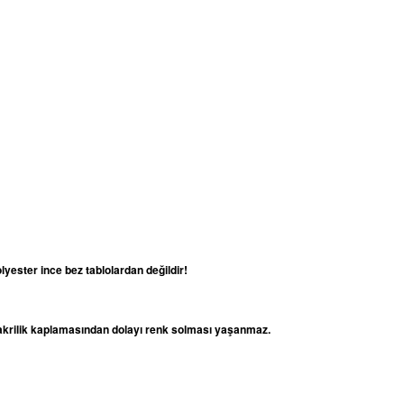
lyester ince bez tablolardan değildir!
e akrilik kaplamasından dolayı renk solması yaşanmaz.