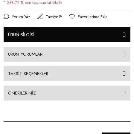
* 238,72 TL den başlayan taksitlerle!
Yorum Yaz
Tavsiye Et
ÜRÜN BİLGİSİ
ÜRÜN YORUMLARI
TAKSİT SEÇENEKLERİ
ÖNERİLERİNİZ