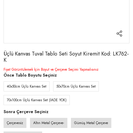
Üçlü Kanvas Tuval Tablo Seti Soyut Kiremit Kod: LK762-
K
Fiyat Görüntülemek İçin Boyut ve Çerçeve Seçimi Yapmalısınız
Önce Tablo Boyutu Seçiniz
40x50cm Üçlü Kanvas Set
50x70cm Üçlü Kanvas Set
70x100cm Üçlü Kanvas Set (İADE YOK)
Sonra Çerçeve Seçiniz
Çerçevesiz
Altın Metal Çerçeve-
Gümüş Metal Çerçeve