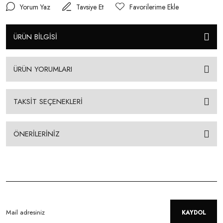
Yorum Yaz
Tavsiye Et
ÜRÜN BİLGİSİ
ÜRÜN YORUMLARI
TAKSİT SEÇENEKLERİ
ÖNERİLERİNİZ
KAYDOL