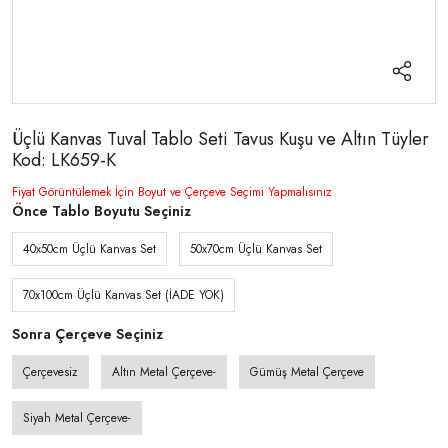
Üçlü Kanvas Tuval Tablo Seti Tavus Kuşu ve Altın Tüyler
Kod: LK659-K
Fiyat Görüntülemek İçin Boyut ve Çerçeve Seçimi Yapmalısınız
Önce Tablo Boyutu Seçiniz
40x50cm Üçlü Kanvas Set
50x70cm Üçlü Kanvas Set
70x100cm Üçlü Kanvas Set (İADE YOK)
Sonra Çerçeve Seçiniz
Çerçevesiz
Altın Metal Çerçeve-
Gümüş Metal Çerçeve
Siyah Metal Çerçeve-