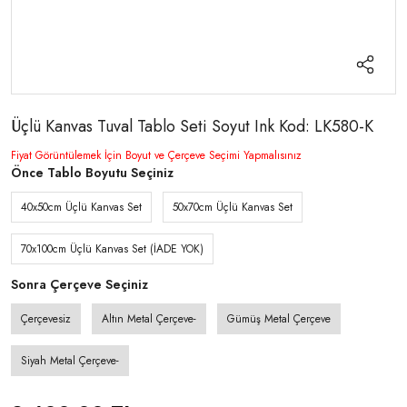
Üçlü Kanvas Tuval Tablo Seti Soyut Ink Kod: LK580-K
Fiyat Görüntülemek İçin Boyut ve Çerçeve Seçimi Yapmalısınız
Önce Tablo Boyutu Seçiniz
40x50cm Üçlü Kanvas Set
50x70cm Üçlü Kanvas Set
70x100cm Üçlü Kanvas Set (İADE YOK)
Sonra Çerçeve Seçiniz
Çerçevesiz
Altın Metal Çerçeve-
Gümüş Metal Çerçeve
Siyah Metal Çerçeve-