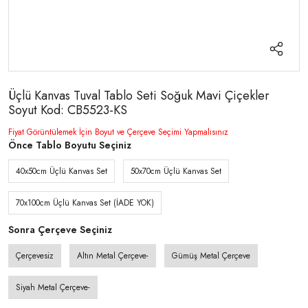
Üçlü Kanvas Tuval Tablo Seti Soğuk Mavi Çiçekler
Soyut Kod: CB5523-KS
Fiyat Görüntülemek İçin Boyut ve Çerçeve Seçimi Yapmalısınız
Önce Tablo Boyutu Seçiniz
40x50cm Üçlü Kanvas Set
50x70cm Üçlü Kanvas Set
70x100cm Üçlü Kanvas Set (İADE YOK)
Sonra Çerçeve Seçiniz
Çerçevesiz
Altın Metal Çerçeve-
Gümüş Metal Çerçeve
Siyah Metal Çerçeve-