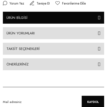
Yorum Yaz
Tavsiye Et
ÜRÜN BİLGİSİ
ÜRÜN YORUMLARI
TAKSİT SEÇENEKLERİ
ÖNERİLERİNİZ
KAYDOL