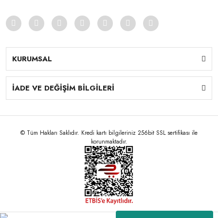
KURUMSAL
İADE VE DEĞİŞİM BİLGİLERİ
© Tüm Hakları Saklıdır. Kredi kartı bilgileriniz 256bit SSL sertifikası ile
korunmaktadır.