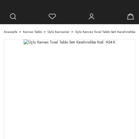
Anasayfa
Kanvas Tablo
Üçlü Kanvaslar
Üçlü Kanvas Tuval Tablo Seti Karahindiba K