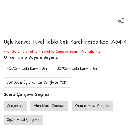
Üçlü Kanvas Tuval Tablo Seti Karahindiba Kod: A54-K
Fiyat Görüntülemek İçin Boyut ve Çerçeve Seçimi Yapmalısınız
Önce Tablo Boyutu Seçiniz
40x50cm Üçlü Kanvas Set
50x70cm Üçlü Kanvas Set
70x100cm Üçlü Kanvas Set (İADE YOK)
Sonra Çerçeve Seçiniz
Çerçevesiz
Altın Metal Çerçeve-
Gümüş Metal Çerçeve
Siyah Metal Çerçeve-