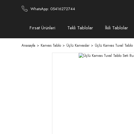
WhatsApp: 05416272744
Fırsat Ürünleri
Tekli Tablolar
İkili Tablolar
Anasayfa
Kanvas Tablo
Üçlü Kanvaslar
Üçlü Kanvas Tuval Tablo 