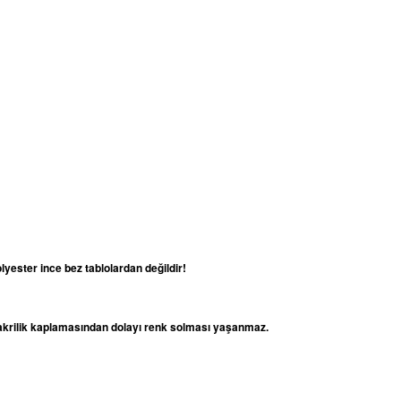
lyester ince bez tablolardan değildir!
e akrilik kaplamasından dolayı renk solması yaşanmaz.