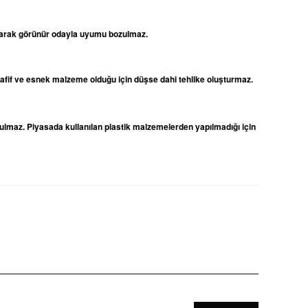
 olarak görünür odayla uyumu bozulmaz.
 hafif ve esnek malzeme olduğu için düşse dahi tehlike oluşturmaz.
ulmaz. Piyasada kullanılan plastik malzemelerden yapılmadığı için
niz.