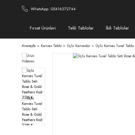
WhatsApp: 05416272744
Fırsat Ürünleri
Tekli Tablolar
İkili Tablolar
Anasayfa
Kanvas Tablo
Üçlü Kanvaslar
Üçlü Kanvas Tuval Tablo