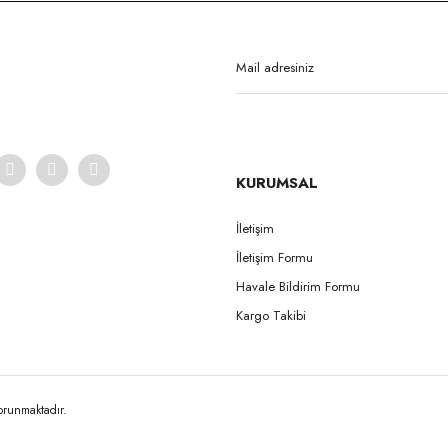
Yorum Yaz
KURUMSAL
İletişim
İletişim Formu
Gönder
Havale Bildirim Formu
Kargo Takibi
korunmaktadır.