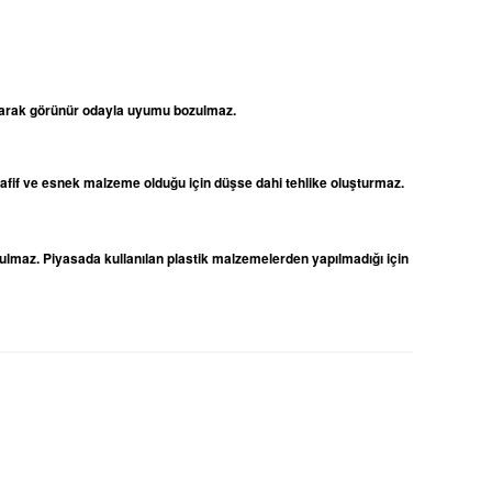
 olarak görünür odayla uyumu bozulmaz.
 hafif ve esnek malzeme olduğu için düşse dahi tehlike oluşturmaz.
ulmaz. Piyasada kullanılan plastik malzemelerden yapılmadığı için
niz.