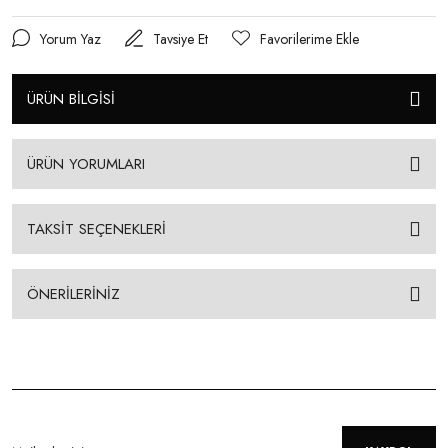
Yorum Yaz
Tavsiye Et
ÜRÜN BİLGİSİ
ÜRÜN YORUMLARI
TAKSİT SEÇENEKLERİ
ÖNERİLERİNİZ