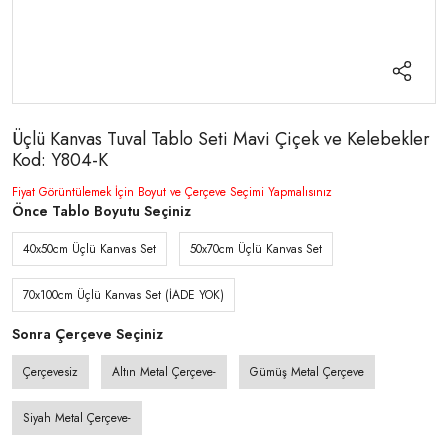
Üçlü Kanvas Tuval Tablo Seti Mavi Çiçek ve Kelebekler
Kod: Y804-K
Fiyat Görüntülemek İçin Boyut ve Çerçeve Seçimi Yapmalısınız
Önce Tablo Boyutu Seçiniz
40x50cm Üçlü Kanvas Set
50x70cm Üçlü Kanvas Set
70x100cm Üçlü Kanvas Set (İADE YOK)
Sonra Çerçeve Seçiniz
Çerçevesiz
Altın Metal Çerçeve-
Gümüş Metal Çerçeve
Siyah Metal Çerçeve-