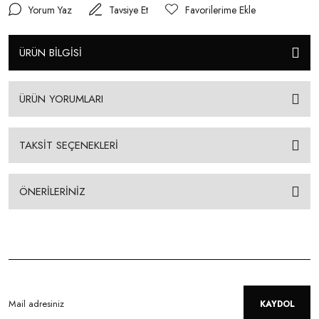
Yorum Yaz
Tavsiye Et
ÜRÜN BİLGİSİ
ÜRÜN YORUMLARI
TAKSİT SEÇENEKLERİ
ÖNERİLERİNİZ
KAYDOL