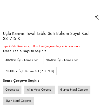
Üçlü Kanvas Tuval Tablo Seti Bohem Soyut Kod:
SS1715-K
Fiyat Görüntülemek İçin Boyut ve Çerçeve Seçimi Yapmalısınız
Önce Tablo Boyutu Seçiniz
40x50cm Üçlü Kanvas Set
50x70cm Üçlü Kanvas Set
70x100cm Üçlü Kanvas Set (İADE YOK)
Sonra Çerçeve Seçiniz
Çerçevesiz
Altın Metal Çerçeve-
Gümüş Metal Çerçeve
Siyah Metal Çerçeve-