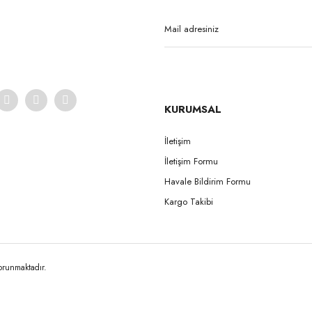
Yorum Yaz
KURUMSAL
İletişim
İletişim Formu
Gönder
Havale Bildirim Formu
Kargo Takibi
korunmaktadır.