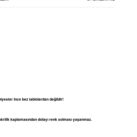
lyester ince bez tablolardan değildir!
e akrilik kaplamasından dolayı renk solması yaşanmaz.