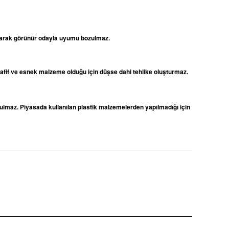
 olarak görünür odayla uyumu bozulmaz.
 hafif ve esnek malzeme olduğu için düşse dahi tehlike oluşturmaz.
ulmaz. Piyasada kullanılan plastik malzemelerden yapılmadığı için
niz.