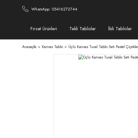
WhatsApp: 05416272744
Fırsat Ürünleri
Tekli Tablolar
İkili Tablolar
Anasayfa
Kanvas Tablo
Üçlü Kanvas Tuval Tablo Seti Pastel Çiçekl