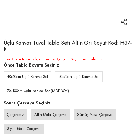
Üçlü Kanvas Tuval Tablo Seti Altın Gri Soyut Kod: H37-
K
Fiyat Görüntülemek İçin Boyut ve Çerçeve Seçimi Yapmalısınız
Önce Tablo Boyutu Seçiniz
40x50cm Üçlü Kanvas Set
50x70cm Üçlü Kanvas Set
70x100cm Üçlü Kanvas Set (İADE YOK)
Sonra Çerçeve Seçiniz
Çerçevesiz
Altın Metal Çerçeve-
Gümüş Metal Çerçeve
Siyah Metal Çerçeve-