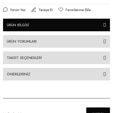
Yorum Yaz
Tavsiye Et
ÜRÜN BİLGİSİ
ÜRÜN YORUMLARI
TAKSİT SEÇENEKLERİ
ÖNERİLERİNİZ