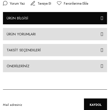
Yorum Yaz
Tavsiye Et
ÜRÜN BİLGİSİ
ÜRÜN YORUMLARI
TAKSİT SEÇENEKLERİ
ÖNERİLERİNİZ
KAYDOL