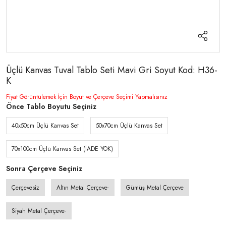
Üçlü Kanvas Tuval Tablo Seti Mavi Gri Soyut Kod: H36-
K
Fiyat Görüntülemek İçin Boyut ve Çerçeve Seçimi Yapmalısınız
Önce Tablo Boyutu Seçiniz
40x50cm Üçlü Kanvas Set
50x70cm Üçlü Kanvas Set
70x100cm Üçlü Kanvas Set (İADE YOK)
Sonra Çerçeve Seçiniz
Çerçevesiz
Altın Metal Çerçeve-
Gümüş Metal Çerçeve
Siyah Metal Çerçeve-