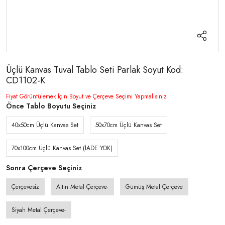
Üçlü Kanvas Tuval Tablo Seti Parlak Soyut Kod:
CD1102-K
Fiyat Görüntülemek İçin Boyut ve Çerçeve Seçimi Yapmalısınız
Önce Tablo Boyutu Seçiniz
40x50cm Üçlü Kanvas Set
50x70cm Üçlü Kanvas Set
70x100cm Üçlü Kanvas Set (İADE YOK)
Sonra Çerçeve Seçiniz
Çerçevesiz
Altın Metal Çerçeve-
Gümüş Metal Çerçeve
Siyah Metal Çerçeve-