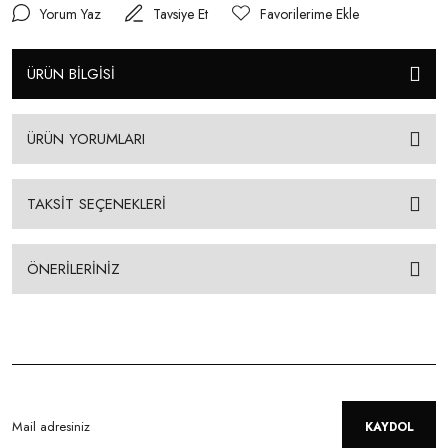
Yorum Yaz
Tavsiye Et
ÜRÜN BİLGİSİ
ÜRÜN YORUMLARI
TAKSİT SEÇENEKLERİ
ÖNERİLERİNİZ
KAYDOL