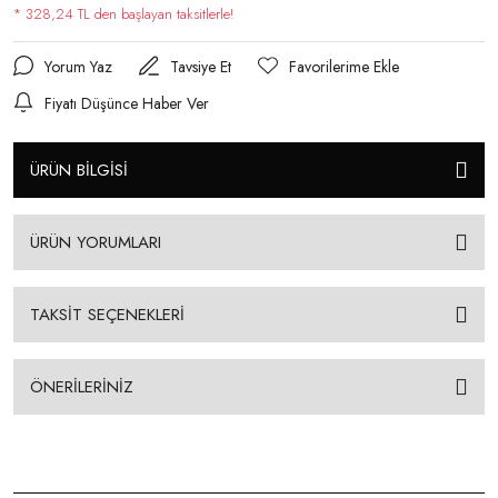
* 328,24 TL den başlayan taksitlerle!
Yorum Yaz
Tavsiye Et
Fiyatı Düşünce Haber Ver
ÜRÜN BİLGİSİ
ÜRÜN YORUMLARI
TAKSİT SEÇENEKLERİ
ÖNERİLERİNİZ