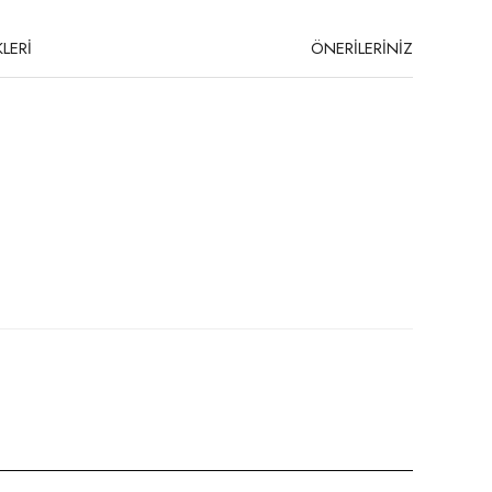
LERİ
ÖNERİLERİNİZ
niz.