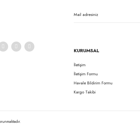
Yorum Yaz
KURUMSAL
İletişim
İletişim Formu
Gönder
Havale Bildirim Formu
Kargo Takibi
korunmaktadır.