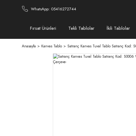
WhatsApp: 05416272744
Fırsat Ürünleri
Tekli Tablolar
İkili Tablolar
Anasayfa
Kanvas Tablo
Satranç Kanvas Tuval Tablo Satranç Kod: S