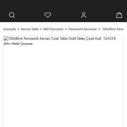
Anasayfa
Kanvas Tablo
Tekli Kanvaslar
Panoramik Kanvaslar
120x50cm Panorami