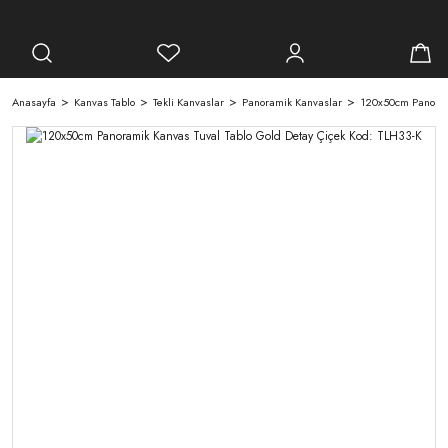
Anasayfa
Kanvas Tablo
Tekli Kanvaslar
Panoramik Kanvaslar
120x50cm Panorami