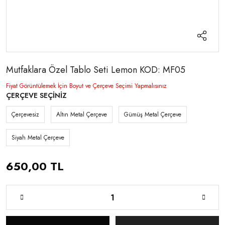
Mutfaklara Özel Tablo Seti Lemon KOD: MF05
Fiyat Görüntülemek İçin Boyut ve Çerçeve Seçimi Yapmalısınız
ÇERÇEVE SEÇİNİZ
Çerçevesiz
Altın Metal Çerçeve
Gümüş Metal Çerçeve
Siyah Metal Çerçeve
650,00 TL