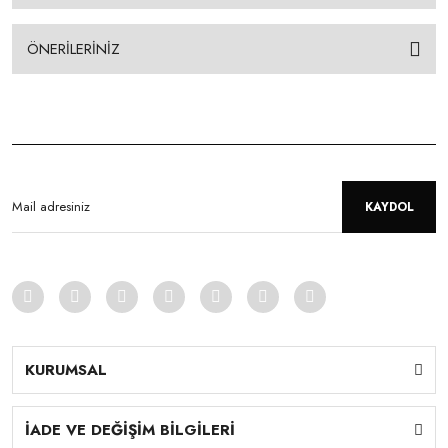
ÖNERİLERİNİZ
KAYDOL
KURUMSAL
İADE VE DEĞİŞİM BİLGİLERİ