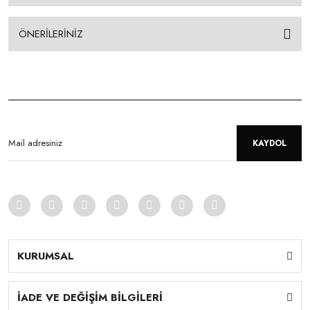
ÖNERİLERİNİZ
KAYDOL
KURUMSAL
İADE VE DEĞİŞİM BİLGİLERİ