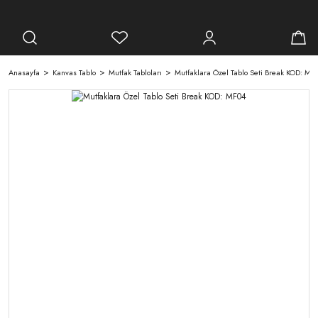
Anasayfa
Kanvas Tablo
Mutfak Tabloları
Mutfaklara Özel Tablo Seti Break KOD: MF