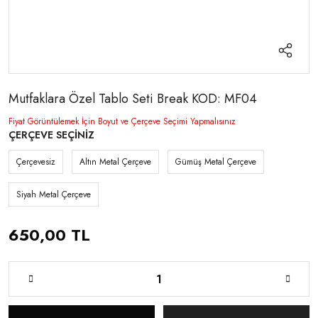
Mutfaklara Özel Tablo Seti Break KOD: MF04
Fiyat Görüntülemek İçin Boyut ve Çerçeve Seçimi Yapmalısınız
ÇERÇEVE SEÇİNİZ
Çerçevesiz
Altın Metal Çerçeve
Gümüş Metal Çerçeve
Siyah Metal Çerçeve
650,00 TL