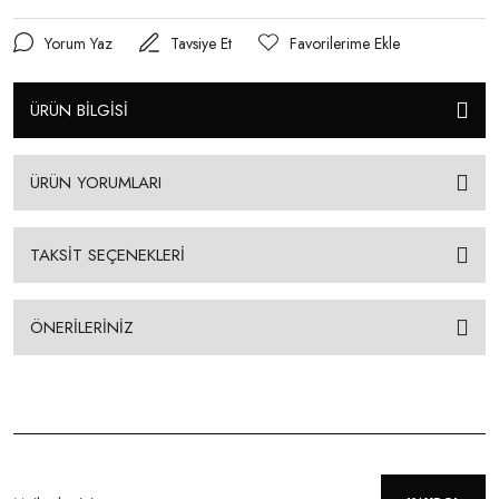
Yorum Yaz
Tavsiye Et
ÜRÜN BİLGİSİ
ÜRÜN YORUMLARI
TAKSİT SEÇENEKLERİ
ÖNERİLERİNİZ