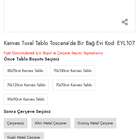
Kanvas Tuval Tablo Toscana’da Bir Bağ Evi Kod: EYL107
Fiyat Görüntülemek İçin Boyut ve Çerçeve Seçimi Yapmalısınız
Önce Tablo Boyutu Seçiniz
50x70cm Kanvas Tablo
70x100cm Kanvas Tablo
70x120cm Kanvas Tablo
70x70cm Kanvas Tablo
90x90cm Kanvas Tablo
Sonra Çerçeve Seçiniz
Çerçevesiz
Altın Metal Çerçeve-
Gümüş Metal Çerçeve
Siyah Metal Çerçeve-