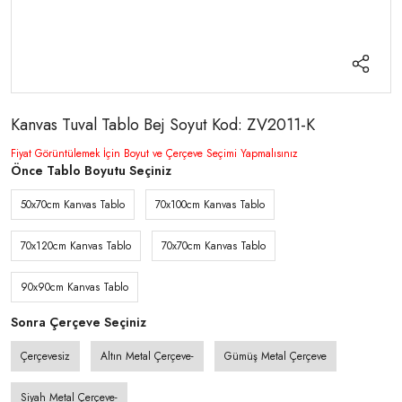
Kanvas Tuval Tablo Bej Soyut Kod: ZV2011-K
Fiyat Görüntülemek İçin Boyut ve Çerçeve Seçimi Yapmalısınız
Önce Tablo Boyutu Seçiniz
50x70cm Kanvas Tablo
70x100cm Kanvas Tablo
70x120cm Kanvas Tablo
70x70cm Kanvas Tablo
90x90cm Kanvas Tablo
Sonra Çerçeve Seçiniz
Çerçevesiz
Altın Metal Çerçeve-
Gümüş Metal Çerçeve
Siyah Metal Çerçeve-