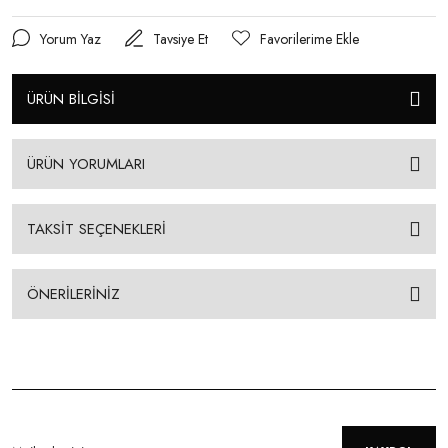
Yorum Yaz
Tavsiye Et
ÜRÜN BİLGİSİ
ÜRÜN YORUMLARI
TAKSİT SEÇENEKLERİ
ÖNERİLERİNİZ