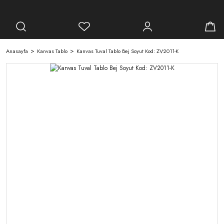
Anasayfa
Kanvas Tablo
Kanvas Tuval Tablo Bej Soyut Kod: ZV2011-K