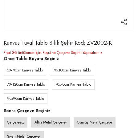
Kanvas Tuval Tablo Silik Şehir Kod: ZV2002-K
Fiyat Görüntülemek İçin Boyut ve Çerçeve Seçimi Yapmalısınız
Önce Tablo Boyutu Seçiniz
50x70cm Kanvas Tablo
70x100cm Kanvas Tablo
70x120cm Kanvas Tablo
70x70cm Kanvas Tablo
90x90cm Kanvas Tablo
Sonra Çerçeve Seçiniz
Çerçevesiz
Altın Metal Çerçeve-
Gümüş Metal Çerçeve
Siyah Metal Çerçeve-