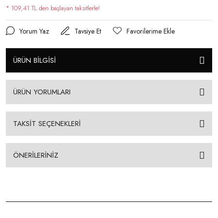
* 109,41 TL den başlayan taksitlerle!
Yorum Yaz
Tavsiye Et
ÜRÜN BİLGİSİ
ÜRÜN YORUMLARI
TAKSİT SEÇENEKLERİ
ÖNERİLERİNİZ