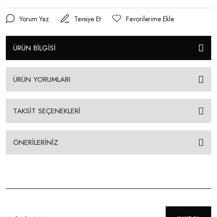
Yorum Yaz
Tavsiye Et
ÜRÜN BİLGİSİ
ÜRÜN YORUMLARI
TAKSİT SEÇENEKLERİ
ÖNERİLERİNİZ