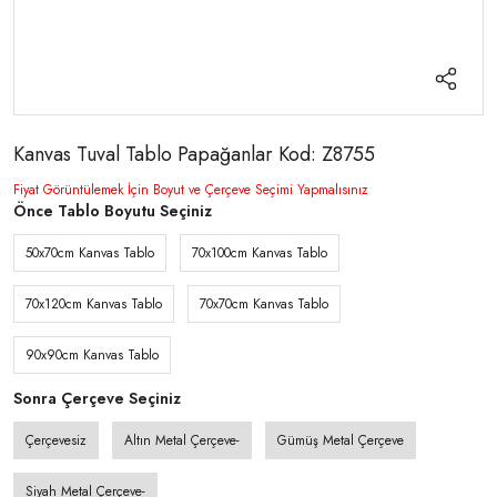
Kanvas Tuval Tablo Papağanlar Kod: Z8755
Fiyat Görüntülemek İçin Boyut ve Çerçeve Seçimi Yapmalısınız
Önce Tablo Boyutu Seçiniz
50x70cm Kanvas Tablo
70x100cm Kanvas Tablo
70x120cm Kanvas Tablo
70x70cm Kanvas Tablo
90x90cm Kanvas Tablo
Sonra Çerçeve Seçiniz
Çerçevesiz
Altın Metal Çerçeve-
Gümüş Metal Çerçeve
Siyah Metal Çerçeve-