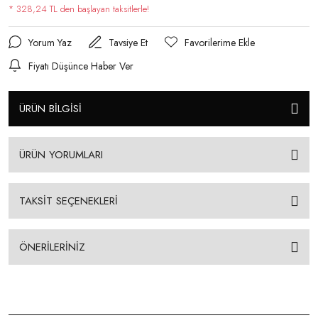
* 328,24 TL den başlayan taksitlerle!
Yorum Yaz
Tavsiye Et
Fiyatı Düşünce Haber Ver
ÜRÜN BİLGİSİ
ÜRÜN YORUMLARI
TAKSİT SEÇENEKLERİ
ÖNERİLERİNİZ