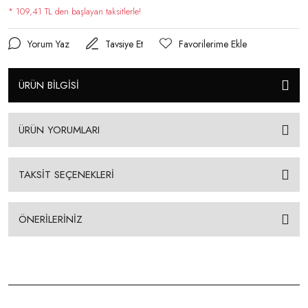
* 109,41 TL den başlayan taksitlerle!
Yorum Yaz
Tavsiye Et
ÜRÜN BİLGİSİ
ÜRÜN YORUMLARI
TAKSİT SEÇENEKLERİ
ÖNERİLERİNİZ