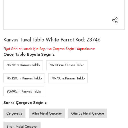
Kanvas Tuval Tablo White Parrot Kod: Z8746
Fiyat Görüntülemek İçin Boyut ve Çerçeve Seçimi Yapmalısınız
Önce Tablo Boyutu Seçiniz
50x70cm Kanvas Tablo
70x100cm Kanvas Tablo
70x120cm Kanvas Tablo
70x70cm Kanvas Tablo
90x90cm Kanvas Tablo
Sonra Çerçeve Seçiniz
Çerçevesiz
Altın Metal Çerçeve-
Gümüş Metal Çerçeve
Siyah Metal Çerçeve-