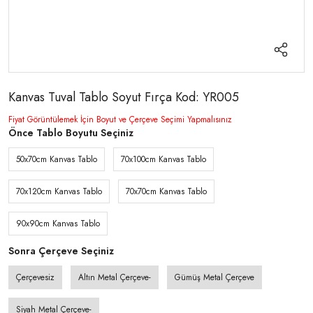
Kanvas Tuval Tablo Soyut Fırça Kod: YR005
Fiyat Görüntülemek İçin Boyut ve Çerçeve Seçimi Yapmalısınız
Önce Tablo Boyutu Seçiniz
50x70cm Kanvas Tablo
70x100cm Kanvas Tablo
70x120cm Kanvas Tablo
70x70cm Kanvas Tablo
90x90cm Kanvas Tablo
Sonra Çerçeve Seçiniz
Çerçevesiz
Altın Metal Çerçeve-
Gümüş Metal Çerçeve
Siyah Metal Çerçeve-