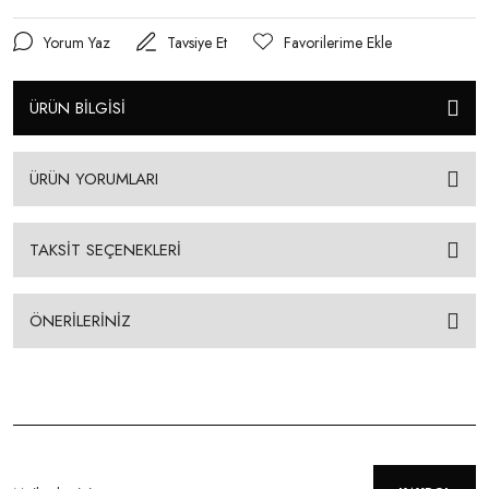
Yorum Yaz
Tavsiye Et
ÜRÜN BİLGİSİ
ÜRÜN YORUMLARI
TAKSİT SEÇENEKLERİ
ÖNERİLERİNİZ