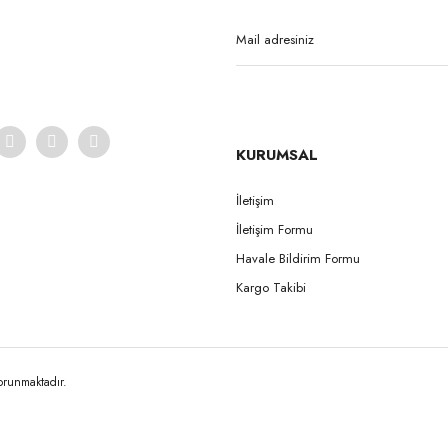
Yorum Yaz
KURUMSAL
İletişim
İletişim Formu
Gönder
Havale Bildirim Formu
Kargo Takibi
korunmaktadır.