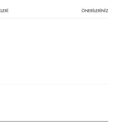
LERİ
ÖNERİLERİNİZ
niz.