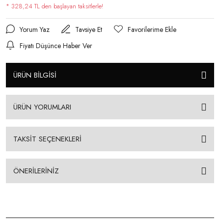
* 328,24 TL den başlayan taksitlerle!
Yorum Yaz
Tavsiye Et
Fiyatı Düşünce Haber Ver
ÜRÜN BİLGİSİ
ÜRÜN YORUMLARI
TAKSİT SEÇENEKLERİ
ÖNERİLERİNİZ