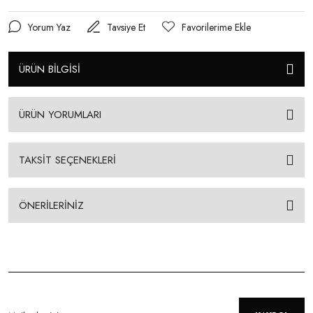
Yorum Yaz
Tavsiye Et
ÜRÜN BİLGİSİ
ÜRÜN YORUMLARI
TAKSİT SEÇENEKLERİ
ÖNERİLERİNİZ