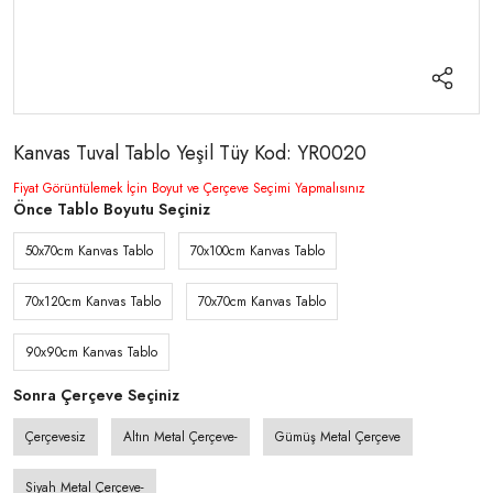
Kanvas Tuval Tablo Yeşil Tüy Kod: YR0020
Fiyat Görüntülemek İçin Boyut ve Çerçeve Seçimi Yapmalısınız
Önce Tablo Boyutu Seçiniz
50x70cm Kanvas Tablo
70x100cm Kanvas Tablo
70x120cm Kanvas Tablo
70x70cm Kanvas Tablo
90x90cm Kanvas Tablo
Sonra Çerçeve Seçiniz
Çerçevesiz
Altın Metal Çerçeve-
Gümüş Metal Çerçeve
Siyah Metal Çerçeve-