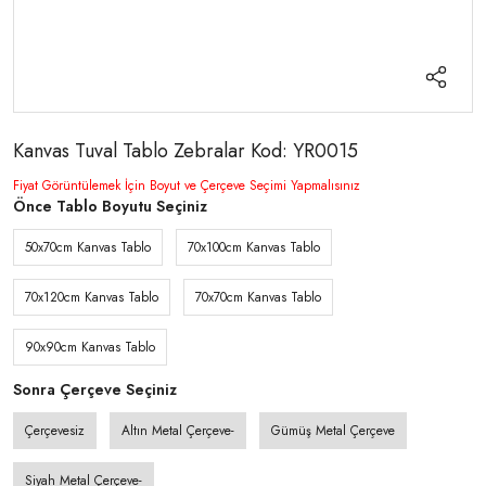
Kanvas Tuval Tablo Zebralar Kod: YR0015
Fiyat Görüntülemek İçin Boyut ve Çerçeve Seçimi Yapmalısınız
Önce Tablo Boyutu Seçiniz
50x70cm Kanvas Tablo
70x100cm Kanvas Tablo
70x120cm Kanvas Tablo
70x70cm Kanvas Tablo
90x90cm Kanvas Tablo
Sonra Çerçeve Seçiniz
Çerçevesiz
Altın Metal Çerçeve-
Gümüş Metal Çerçeve
Siyah Metal Çerçeve-