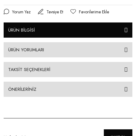
Yorum Yaz
Tavsiye Et
ÜRÜN BİLGİSİ
ÜRÜN YORUMLARI
TAKSİT SEÇENEKLERİ
ÖNERİLERİNİZ