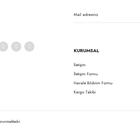
Yorum Yaz
KURUMSAL
İletişim
İletişim Formu
Gönder
Havale Bildirim Formu
Kargo Takibi
korunmaktadır.