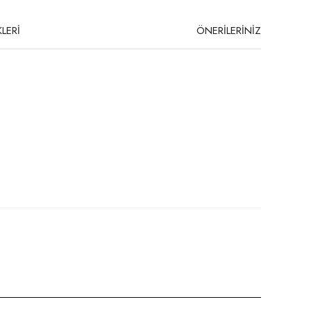
LERİ
ÖNERİLERİNİZ
niz.