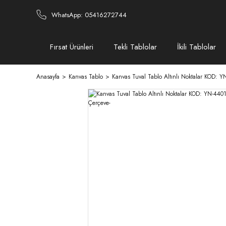
WhatsApp: 05416272744
Fırsat Ürünleri
Tekli Tablolar
İkili Tablolar
Anasayfa
Kanvas Tablo
Kanvas Tuval Tablo Altınlı Noktalar KOD: 