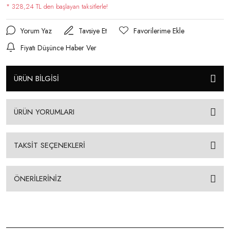
* 328,24 TL den başlayan taksitlerle!
Yorum Yaz
Tavsiye Et
Fiyatı Düşünce Haber Ver
ÜRÜN BİLGİSİ
ÜRÜN YORUMLARI
TAKSİT SEÇENEKLERİ
ÖNERİLERİNİZ