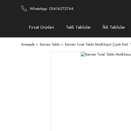
WhatsApp: 05416272744
Fırsat Ürünleri
Tekli Tablolar
İkili Tablolar
Anasayfa
Kanvas Tablo
Kanvas Tuval Tablo Mor&Soyut Çiçek Kod: