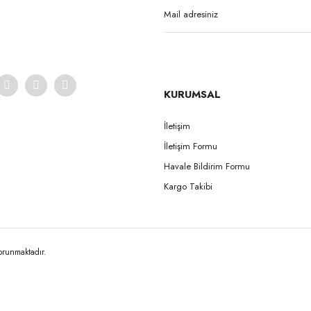
Yorum Yaz
KURUMSAL
İletişim
İletişim Formu
Gönder
Havale Bildirim Formu
Kargo Takibi
korunmaktadır.