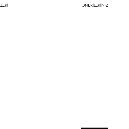
LERİ
ÖNERİLERİNİZ
niz.