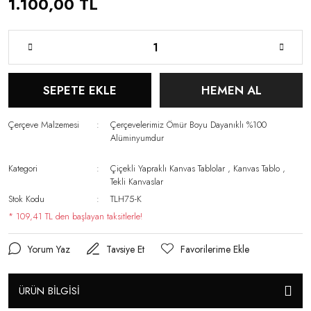
1.100,00 TL
SEPETE EKLE
HEMEN AL
Çerçeve Malzemesi
Çerçevelerimiz Ömür Boyu Dayanıklı %100
Alüminyumdur
Kategori
Çiçekli Yapraklı Kanvas Tablolar
,
Kanvas Tablo
,
Tekli Kanvaslar
Stok Kodu
TLH75-K
* 109,41 TL den başlayan taksitlerle!
Yorum Yaz
Tavsiye Et
ÜRÜN BİLGİSİ