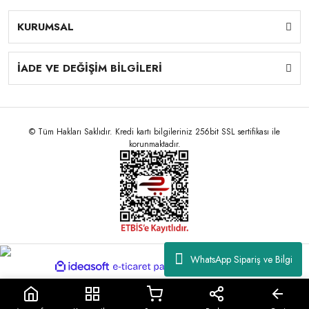
KURUMSAL
İADE VE DEĞİŞİM BİLGİLERİ
© Tüm Hakları Saklıdır. Kredi kartı bilgileriniz 256bit SSL sertifikası ile
korunmaktadır.
WhatsApp Sipariş ve Bilgi
ile
ideasoft
e-
hazırlandı.
ticaret
paketleri