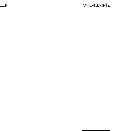
LERİ
ÖNERİLERİNİZ
niz.