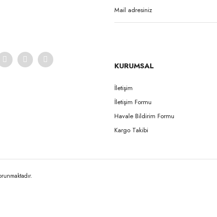
Yorum Yaz
KURUMSAL
İletişim
İletişim Formu
Gönder
Havale Bildirim Formu
Kargo Takibi
korunmaktadır.