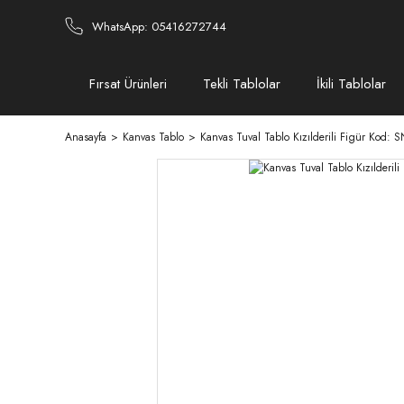
WhatsApp: 05416272744
Fırsat Ürünleri
Tekli Tablolar
İkili Tablolar
Anasayfa
Kanvas Tablo
Kanvas Tuval Tablo Kızılderili Figür Kod: 