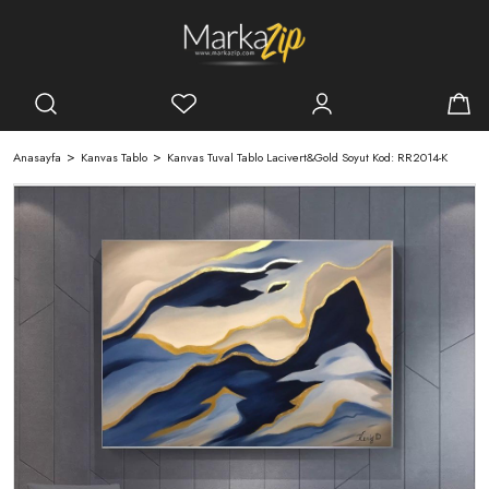
Anasayfa
Kanvas Tablo
Kanvas Tuval Tablo Lacivert&Gold Soyut Kod: RR2014-K