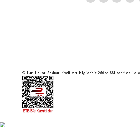
© Tüm Hakları Saklıdır. Kredi kartı bilgileriniz 256bit SSL sertifikası ile 