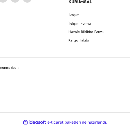
KURUMSAL
İletişim
İletişim Formu
Gönder
Havale Bildirim Formu
Kargo Takibi
korunmaktadır.
ile
ideasoft
e-
hazırlandı.
ticaret