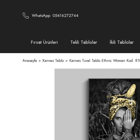
WhatsApp: 05416272744
Fırsat Ürünleri
Tekli Tablolar
İkili Tablolar
Anasayfa
Kanvas Tablo
Kanvas Tuval Tablo Ethnic Woman Kod: R1