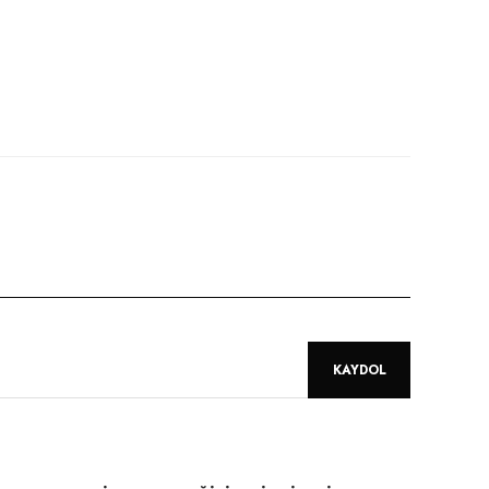
niz.
KAYDOL