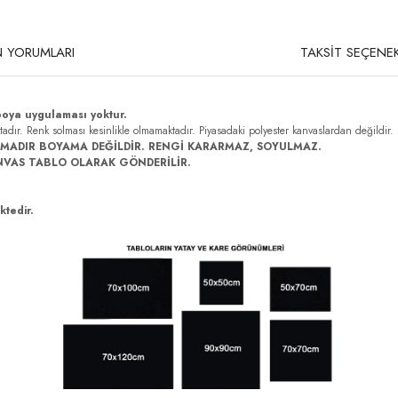
 YORUMLARI
TAKSİT SEÇENEK
boya uygulaması yoktur.
ktadır. Renk solması kesinlikle olmamaktadır. Piyasadaki polyester kanvaslardan değildir.
MADIR BOYAMA DEĞİLDİR. RENGİ KARARMAZ, SOYULMAZ.
NVAS TABLO OLARAK GÖNDERİLİR.
ktedir.