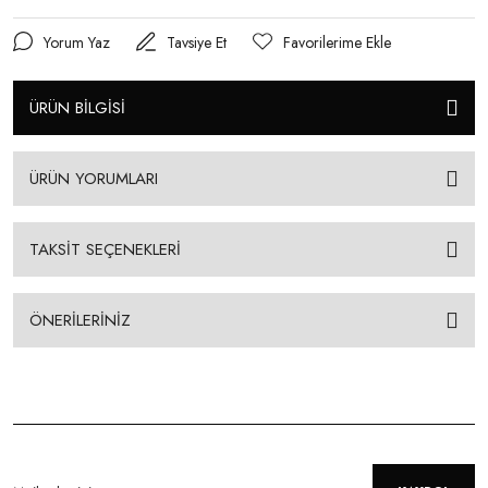
Yorum Yaz
Tavsiye Et
ÜRÜN BİLGİSİ
ÜRÜN YORUMLARI
TAKSİT SEÇENEKLERİ
ÖNERİLERİNİZ