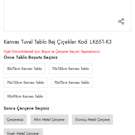
Kanvas Tuval Tablo Bej Çiçekler Kod: LK651-K3
Fiyat Görüntülemek İçin Boyut ve Çerçeve Seçimi Yapmalısınız
Önce Tablo Boyutu Seçiniz
50x70cm Kanvas Tablo
70x100cm Kanvas Tablo
70x120cm Kanvas Tablo
70x70cm Kanvas Tablo
90x90cm Kanvas Tablo
Sonra Çerçeve Seçiniz
Çerçevesiz
Altın Metal Çerçeve-
Gümüş Metal Çerçeve
Siyah Metal Çerçeve-