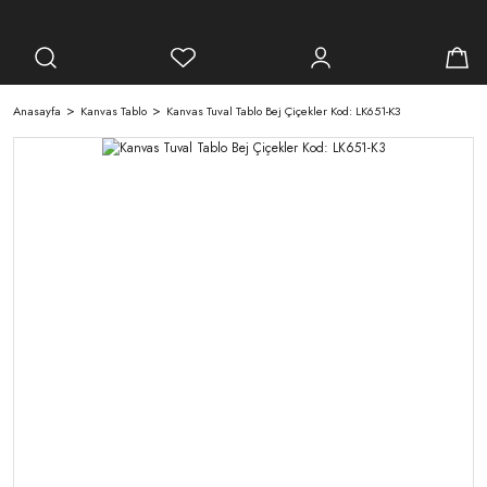
Anasayfa
Kanvas Tablo
Kanvas Tuval Tablo Bej Çiçekler Kod: LK651-K3