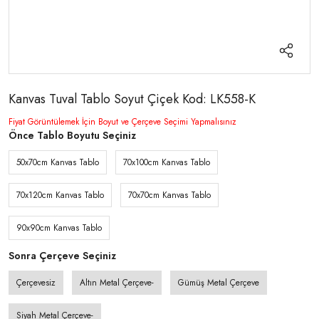
Kanvas Tuval Tablo Soyut Çiçek Kod: LK558-K
Fiyat Görüntülemek İçin Boyut ve Çerçeve Seçimi Yapmalısınız
Önce Tablo Boyutu Seçiniz
50x70cm Kanvas Tablo
70x100cm Kanvas Tablo
70x120cm Kanvas Tablo
70x70cm Kanvas Tablo
90x90cm Kanvas Tablo
Sonra Çerçeve Seçiniz
Çerçevesiz
Altın Metal Çerçeve-
Gümüş Metal Çerçeve
Siyah Metal Çerçeve-