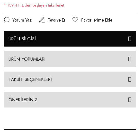
* 109,41 TL den başlayan taksitlerle!
Yorum Yaz
Tavsiye Et
ÜRÜN BİLGİSİ
ÜRÜN YORUMLARI
TAKSİT SEÇENEKLERİ
ÖNERİLERİNİZ