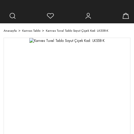
Anasayfa
Kanvas Tablo
Kanvas Tuval Tablo Soyut Çiçek Kod: LK558-K